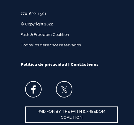
770-622-1501
© Copyright 2022
Faith & Freedom Coalition
Todos los derechos reservados
Política de privacidad
|
Contáctenos
PAID FOR BY THE FAITH & FREEDOM
COALITION
Inscríbase para Alertas de