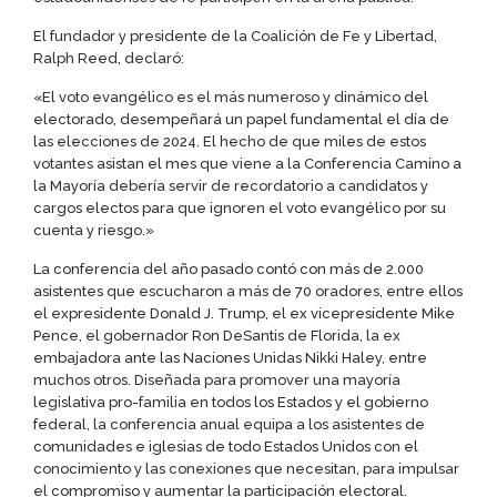
El fundador y presidente de la Coalición de Fe y Libertad,
Ralph Reed, declaró:
«El voto evangélico es el más numeroso y dinámico del
electorado, desempeñará un papel fundamental el día de
las elecciones de 2024. El hecho de que miles de estos
votantes asistan el mes que viene a la Conferencia Camino a
la Mayoría debería servir de recordatorio a candidatos y
cargos electos para que ignoren el voto evangélico por su
cuenta y riesgo.»
La conferencia del año pasado contó con más de 2.000
asistentes que escucharon a más de 70 oradores, entre ellos
el expresidente Donald J. Trump, el ex vicepresidente Mike
Pence, el gobernador Ron DeSantis de Florida, la ex
embajadora ante las Naciones Unidas Nikki Haley, entre
muchos otros. Diseñada para promover una mayoría
legislativa pro-familia en todos los Estados y el gobierno
federal, la conferencia anual equipa a los asistentes de
comunidades e iglesias de todo Estados Unidos con el
conocimiento y las conexiones que necesitan, para impulsar
el compromiso y aumentar la participación electoral.