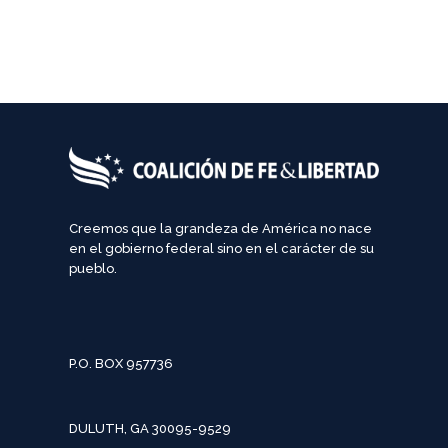
Creemos que la grandeza de América no nace
en el gobierno federal sino en el carácter de su
pueblo.
P.O. BOX 957736
DULUTH, GA 30095-9529