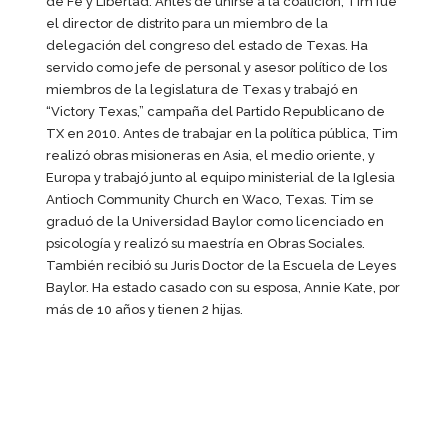
de Fe y Libertad. Antes de unirse a la coalición, Tim fue
el director de distrito para un miembro de la
delegación del congreso del estado de Texas. Ha
servido como jefe de personal y asesor político de los
miembros de la legislatura de Texas y trabajó en
“Victory Texas,” campaña del Partido Republicano de
TX en 2010. Antes de trabajar en la política pública, Tim
realizó obras misioneras en Asia, el medio oriente, y
Europa y trabajó junto al equipo ministerial de la Iglesia
Antioch Community Church en Waco, Texas. Tim se
graduó de la Universidad Baylor como licenciado en
psicología y realizó su maestría en Obras Sociales.
También recibió su Juris Doctor de la Escuela de Leyes
Baylor. Ha estado casado con su esposa, Annie Kate, por
más de 10 años y tienen 2 hijas.