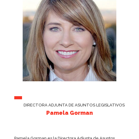
DIRECTORA ADJUNTA DE ASUNTOS LEGISLATIVOS
Pamela Gorman
Pamela Gorman es la Directora Adjunta de Asuntos