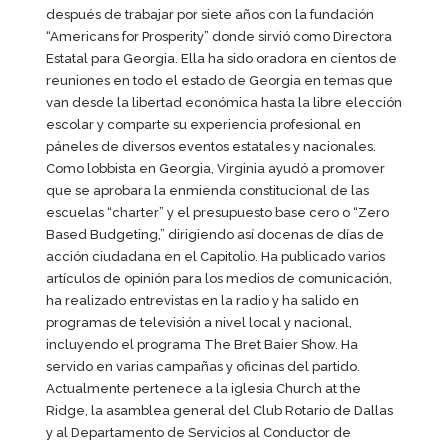
después de trabajar por siete años con la fundación
“Americans for Prosperity” donde sirvió como Directora
Estatal para Georgia. Ella ha sido oradora en cientos de
reuniones en todo el estado de Georgia en temas que
van desde la libertad económica hasta la libre elección
escolar y comparte su experiencia profesional en
páneles de diversos eventos estatales y nacionales.
Como lobbista en Georgia, Virginia ayudó a promover
que se aprobara la enmienda constitucional de las
escuelas “charter” y el presupuesto base cero o “Zero
Based Budgeting,” dirigiendo así docenas de días de
acción ciudadana en el Capitolio. Ha publicado varios
artículos de opinión para los medios de comunicación,
ha realizado entrevistas en la radio y ha salido en
programas de televisión a nivel local y nacional,
incluyendo el programa The Bret Baier Show. Ha
servido en varias campañas y oficinas del partido.
Actualmente pertenece a la iglesia Church at the
Ridge, la asamblea general del Club Rotario de Dallas
y al Departamento de Servicios al Conductor de