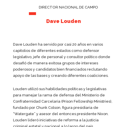
DIRECTOR NACIONAL DE CAMPO
Dave Louden
Dave Louden ha servido por casi 20 años en varios
capitolios de diferentes estados como defensor
legislativo, jefe de personal y consultor político donde
desafió de manera exitosa grupos de intereses
poderosos y candidatos bien financiados reclutando
apoyo de las bases y creando diferentes coaliciones.
Louden utilizó sus habilidades políticas y legislativas
para manejar la rama de defensa del Ministerio de
Confraternidad Carcelaria (Prison Fellowship Ministries),
fundado por Chunk Colson, figura presidiaria de
“Watergate” y asesor del entonces presidente Nixon.
Louden lideró iniciativas de reforma a la justicia
criminal estatal y nacional a lo largo del país.