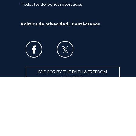
Todos los derechos reservados
Política de privacidad
|
Contáctenos
PAID FOR BY THE FAITH & FREEDOM
COALITION
Inscríbase para Alertas de
Acción
Email
*