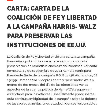
CARTA: CARTA DE LA
COALICIÓN DE FE Y LIBERTAD
A LA CAMPAÑA HARRIS- WALZ
PARA PRESERVAR LAS
INSTITUCIONES DE EE.UU.
La Coalición de Fe y Libertad envió una carta a la campaña
Harris-Walz pidiéndole que aclare su postura sobre la
preservación de las instituciones estadounidenses. Ver carta
completa: 10 de septiembre de 2024 Kamala Harris para
Presidente Sede de la campaña P.O. Box 438 Wilmington, DE
19899 Estimada Sra. Vicepresidente y Gobernador Walz A
menos de dos meses del día de las elecciones, varios
aspectos de la agenda política de Harris-Walz siguen sin
estar claros para los votantes. Especialmente preocupante
es la continua ambigüedad de la campaña sobre la defensa
de las sagradas instituciones estadounidenses responsables