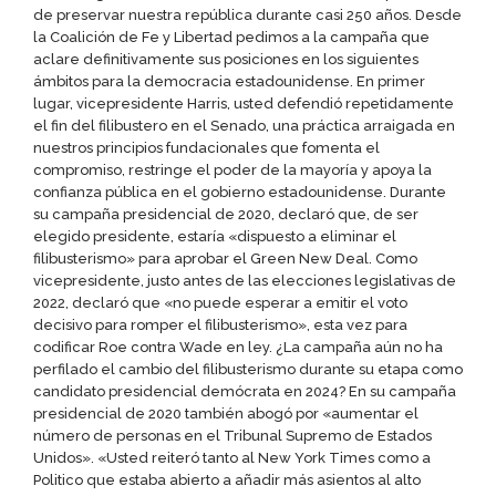
de preservar nuestra república durante casi 250 años. Desde
la Coalición de Fe y Libertad pedimos a la campaña que
aclare definitivamente sus posiciones en los siguientes
ámbitos para la democracia estadounidense. En primer
lugar, vicepresidente Harris, usted defendió repetidamente
el fin del filibustero en el Senado, una práctica arraigada en
nuestros principios fundacionales que fomenta el
compromiso, restringe el poder de la mayoría y apoya la
confianza pública en el gobierno estadounidense. Durante
su campaña presidencial de 2020, declaró que, de ser
elegido presidente, estaría «dispuesto a eliminar el
filibusterismo» para aprobar el Green New Deal. Como
vicepresidente, justo antes de las elecciones legislativas de
2022, declaró que «no puede esperar a emitir el voto
decisivo para romper el filibusterismo», esta vez para
codificar Roe contra Wade en ley. ¿La campaña aún no ha
perfilado el cambio del filibusterismo durante su etapa como
candidato presidencial demócrata en 2024? En su campaña
presidencial de 2020 también abogó por «aumentar el
número de personas en el Tribunal Supremo de Estados
Unidos». «Usted reiteró tanto al New York Times como a
Politico que estaba abierto a añadir más asientos al alto