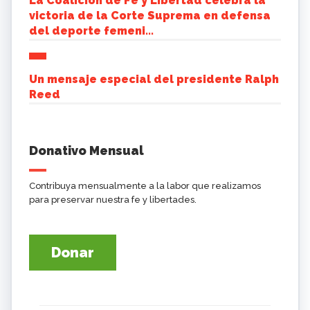
La Coalición de Fe y Libertad celebra la
victoria de la Corte Suprema en defensa
del deporte femeni...
Un mensaje especial del presidente Ralph
Reed
Donativo Mensual
Contribuya mensualmente a la labor que realizamos
para preservar nuestra fe y libertades.
Donar