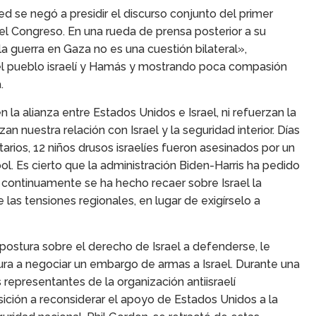
ed se negó a presidir el discurso conjunto del primer
 el Congreso. En una rueda de prensa posterior a su
a guerra en Gaza no es una cuestión bilateral»,
 el pueblo israelí y Hamás y mostrando poca compasión
.
 la alianza entre Estados Unidos e Israel, ni refuerzan la
n nuestra relación con Israel y la seguridad interior. Días
rios, 12 niños drusos israelíes fueron asesinados por un
ol. Es cierto que la administración Biden-Harris ha pedido
o continuamente se ha hecho recaer sobre Israel la
 las tensiones regionales, en lugar de exigírselo a
postura sobre el derecho de Israel a defenderse, le
ra a negociar un embargo de armas a Israel. Durante una
representantes de la organización antiisraelí
ción a reconsiderar el apoyo de Estados Unidos a la