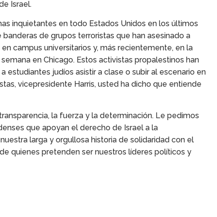
e Israel.
as inquietantes en todo Estados Unidos en los últimos
banderas de grupos terroristas que han asesinado a
 en campus universitarios y, más recientemente, en la
semana en Chicago. Estos activistas propalestinos han
 estudiantes judíos asistir a clase o subir al escenario en
stas, vicepresidente Harris, usted ha dicho que entiende
transparencia, la fuerza y la determinación. Le pedimos
denses que apoyan el derecho de Israel a la
uestra larga y orgullosa historia de solidaridad con el
 de quienes pretenden ser nuestros líderes políticos y