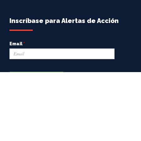
Inscríbase para Alertas de Acción
Email
*