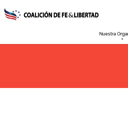
Skip
to
main
content
Nuestra Orga