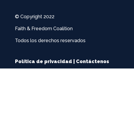
© Copyright 2022
Faith & Freedom Coalition
Todos los derechos reservados
Política de privacidad
|
Contáctenos
PAID FOR BY THE FAITH & FREEDOM COALITION