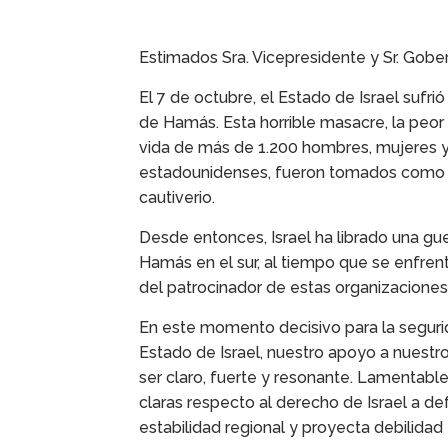
Estimados Sra. Vicepresidente y Sr. Gobe
El 7 de octubre, el Estado de Israel sufri
de Hamás. Esta horrible masacre, la peor
vida de más de 1.200 hombres, mujeres y 
estadounidenses, fueron tomados como 
cautiverio.
Desde entonces, Israel ha librado una gu
Hamás en el sur, al tiempo que se enfrent
del patrocinador de estas organizaciones t
En este momento decisivo para la seguri
Estado de Israel, nuestro apoyo a nuestr
ser claro, fuerte y resonante. Lamentabl
claras respecto al derecho de Israel a d
estabilidad regional y proyecta debilidad e