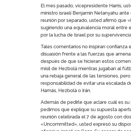
El mes pasado, vicepresidente Harris, ust
ministro israelí Benjamin Netanyahu ante
reunión por separado, usted afirmó que «l
sugiriendo una equivalencia moral entre
por la lucha de Israel por su supervivencia
Tales comentarios no inspiran confianza en
disuasión frente a las fuerzas que amenaza
después de que se hicieran estos comenta
misil de Hezbolá mientras jugaban al fútb
una rebaja general de las tensiones, per
responsabilidad de evitar una escalada de
Hamás, Hezbolá o Irán.
Además de pedirle que aclare cuál es su 
pedimos que explique su supuesta apertu
reunión celebrada el 7 de agosto con dos 
«Uncommitted», usted expresó su disposi