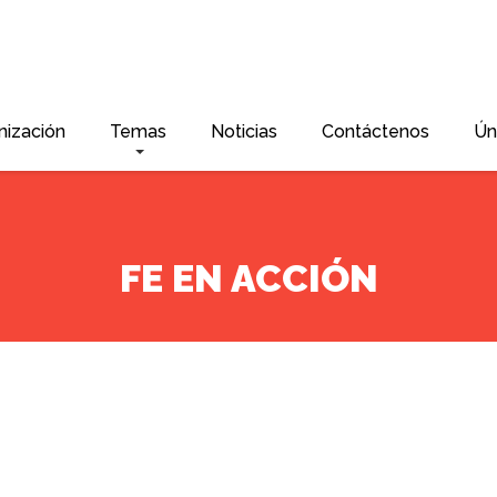
nización
Temas
Noticias
Contáctenos
Ún
FE EN ACCIÓN