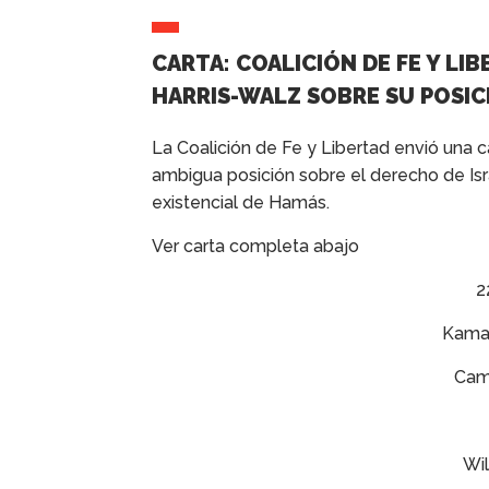
CARTA: COALICIÓN DE FE Y LI
HARRIS-WALZ SOBRE SU POSICI
La Coalición de Fe y Libertad envió una 
ambigua posición sobre el derecho de I
existencial de Hamás.
Ver carta completa abajo
2
Kamal
Cam
Wi