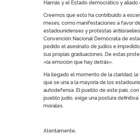
Hamás y el Estado democrático y aliado d
Creemos que esto ha contribuido a escen
meses, como manifestaciones a favor de 
estadounidenses y protestas antiisraelíes
Convención Nacional Demócrata de esta 
pedido el asesinato de judíos e impedido a
sus propias graduaciones. De estas prote
«la emoción que hay detrás».
Ha llegado el momento de la claridad, la 
que se una a la mayoría de los estadouni
autodefensa. El pueblo de este país, con n
pueblo judío, exige una postura definitiva
morales.
Atentamente,