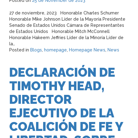
Posted on
25 de November de 2023
27 de noviembre, 2023 Honorable Charles Schumer
Honorable Mike Johnson Líder de la Mayoría Presidente
Senado de Estados Unidos Cámara de Representantes
de Estados Unidos Honorable Mitch McConnell
Honorable Hakeem Jeffries Líder de la Minoría Líder de
la…
Posted in
Blogs
,
homepage
,
Homepage News
,
News
DECLARACIÓN DE
TIMOTHY HEAD,
DIRECTOR
EJECUTIVO DE LA
COALICIÓN DE FE Y