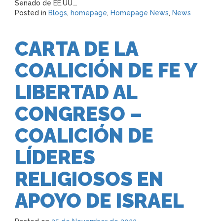
Senado de EE.UU.…
Posted in
Blogs
,
homepage
,
Homepage News
,
News
CARTA DE LA
COALICIÓN DE FE Y
LIBERTAD AL
CONGRESO –
COALICIÓN DE
LÍDERES
RELIGIOSOS EN
APOYO DE ISRAEL