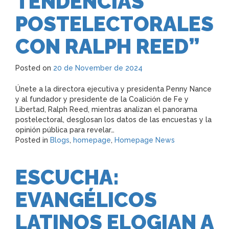
TENDENCIAS
POSTELECTORALES
CON RALPH REED”
Posted on
20 de November de 2024
Únete a la directora ejecutiva y presidenta Penny Nance
y al fundador y presidente de la Coalición de Fe y
Libertad, Ralph Reed, mientras analizan el panorama
postelectoral, desglosan los datos de las encuestas y la
opinión pública para revelar…
Posted in
Blogs
,
homepage
,
Homepage News
ESCUCHA:
EVANGÉLICOS
LATINOS ELOGIAN A