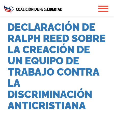
Skip
Toggl
to
main
content
DECLARACIÓN DE
RALPH REED SOBRE
LA CREACIÓN DE
UN EQUIPO DE
TRABAJO CONTRA
LA
DISCRIMINACIÓN
ANTICRISTIANA