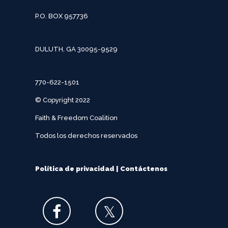
P.O. BOX 957736
DULUTH, GA 30095-9529
770-622-1501
© Copyright 2022
Faith & Freedom Coalition
Todos los derechos reservados
Política de privacidad
|
Contáctenos