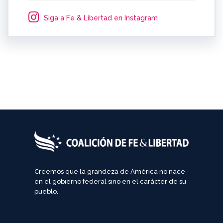
Siga a Fe & Libertad en Instagram
Creemos que la grandeza de América no nace
en el gobierno federal sino en el carácter de su
pueblo.