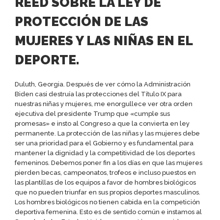
REED SOBRE LA LEY DE
PROTECCIÓN DE LAS
MUJERES Y LAS NIÑAS EN EL
DEPORTE.
Duluth, Georgia. Después de ver cómo la Administración
Biden casi destruía las protecciones del Título IX para
nuestras niñas y mujeres, me enorgullece ver otra orden
ejecutiva del presidente Trump que «cumple sus
promesas» e insto al Congreso a que la convierta en ley
permanente. La protección de las niñas y las mujeres debe
ser una prioridad para el Gobierno y es fundamental para
mantener la dignidad y la competitividad de los deportes
femeninos. Debemos poner fin a los días en que las mujeres
pierden becas, campeonatos, trofeos e incluso puestos en
las plantillas de los equipos a favor de hombres biológicos
que no pueden triunfar en sus propios deportes masculinos.
Los hombres biológicos no tienen cabida en la competición
deportiva femenina. Esto es de sentido común e instamos al