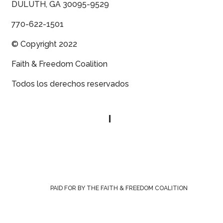
DULUTH, GA 30095-9529
770-622-1501
© Copyright 2022
Faith & Freedom Coalition
Todos los derechos reservados
Política de privacidad
|
Contáctenos
PAID FOR BY THE FAITH & FREEDOM COALITION
Inscríbase para Alertas de Acción