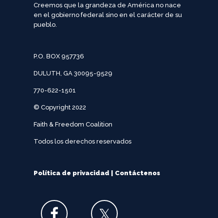
Creemos que la grandeza de América no nace
en el gobierno federal sino en el carácter de su
pueblo.
P.O. BOX 957736
DULUTH, GA 30095-9529
770-622-1501
© Copyright 2022
Faith & Freedom Coalition
Todos los derechos reservados
Política de privacidad
|
Contáctenos