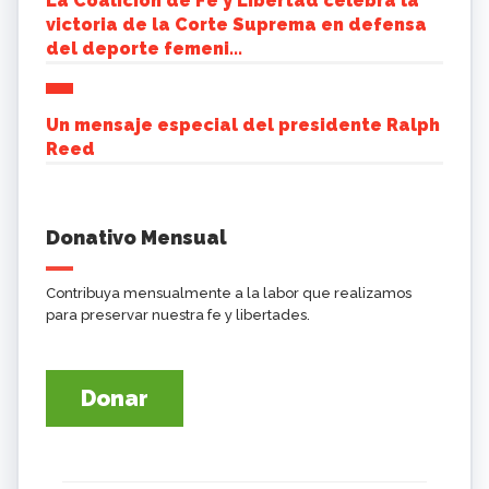
La Coalición de Fe y Libertad celebra la
victoria de la Corte Suprema en defensa
del deporte femeni...
Un mensaje especial del presidente Ralph
Reed
Donativo Mensual
Contribuya mensualmente a la labor que realizamos
para preservar nuestra fe y libertades.
Donar