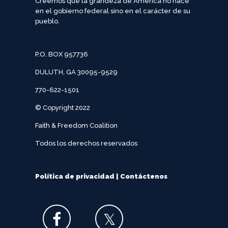
Creemos que la grandeza de América no nace
en el gobierno federal sino en el carácter de su
pueblo.
P.O. BOX 957736
DULUTH, GA 30095-9529
770-622-1501
© Copyright 2022
Faith & Freedom Coalition
Todos los derechos reservados
Política de privacidad
|
Contáctenos