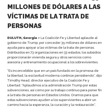
MILLONES DE DÓLARES A LAS
VÍCTIMAS DE LA TRATA DE
PERSONAS
DULUTH, Georgia –
La Coalición Fe y Libertad aplaude al
gobierno de Trump, por conceder 35 millones de dólares en
ayuda para apoyar a las víctimas de la trata de personas.
Distribuidos en 73 organizaciones en 33 estados, los subsidios
proporcionarán vivienda segura y otros servicios como
asesoría y entrenamiento ocupacional a los sobrevivientes.
“Es inconcebible que en un país fundado en la promesa de
la libertad, la esclavitud moderna continúe persistiendo”, dijo
Timothy Head, director ejecutivo de la Coalición Fe y
Libertad. “Aplaudimos a la administración Trump por estas
subvenciones, así como por su trabajo continuo para poner fin
a la trata de personas en Estados Unidos. Oramos para que
estas subvenciones ayuden a los supervivientes a abrir un
camino hacia la esperanza, la curación y la restauración”.