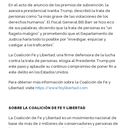
En el acto de anuncio de los premios de subvención, la
asesora presidencial Ivanka Trump, describió la trata de
personas como “la más grave de las violaciones de los
derechos humanos”. El Fiscal General Bill Barr se hizo eco
de sus palabras, diciendo que la trata de personas es “un
flagelo maligno” y prometiendo que el Departamento de
Justicia haría todo lo posible por “investigar, enjuiciar y
castigar a los traficantes”.
La Coalición Fe y Libertad, una firme defensora de la lucha
contra la trata de personas, elogia al Presidente Trump por
este paso y aplaude su continuo compromiso de poner fin a
este delito en los Estados Unidos.
Para obtener más información sobre la Coalición de Fe y
Libertad, visite
https://www.feylibertad.com
SOBRE LA COALICIÓN DE FE Y LIBERTAD
La Coalición de Fe y Libertad es un movimiento nacional de
base de más de 2 millones de conservadores y personas de