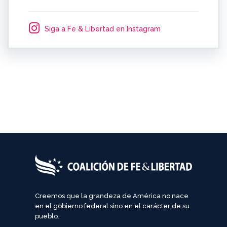
Siga a Fe & Libertad en Instagram
Creemos que la grandeza de América no nace
en el gobierno federal sino en el carácter de su
pueblo.