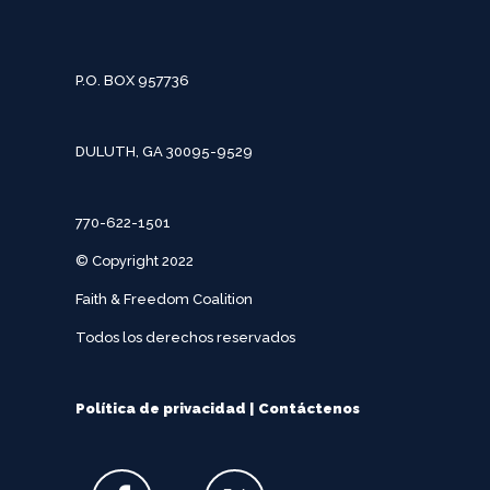
P.O. BOX 957736
DULUTH, GA 30095-9529
770-622-1501
© Copyright 2022
Faith & Freedom Coalition
Todos los derechos reservados
Política de privacidad
|
Contáctenos