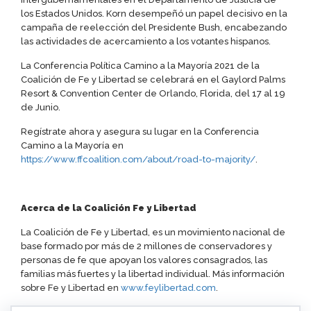
los Estados Unidos. Korn desempeñó un papel decisivo en la
campaña de reelección del Presidente Bush, encabezando
las actividades de acercamiento a los votantes hispanos.
La Conferencia Política Camino a la Mayoría 2021 de la
Coalición de Fe y Libertad se celebrará en el Gaylord Palms
Resort & Convention Center de Orlando, Florida, del 17 al 19
de Junio.
Regístrate ahora y asegura su lugar en la Conferencia
Camino a la Mayoría en
https://www.ffcoalition.com/about/road-to-majority/
.
Acerca de la Coalición Fe y Libertad
La Coalición de Fe y Libertad, es un movimiento nacional de
base formado por más de 2 millones de conservadores y
personas de fe que apoyan los valores consagrados, las
familias más fuertes y la libertad individual. Más información
sobre Fe y Libertad en
www.feylibertad.com
.