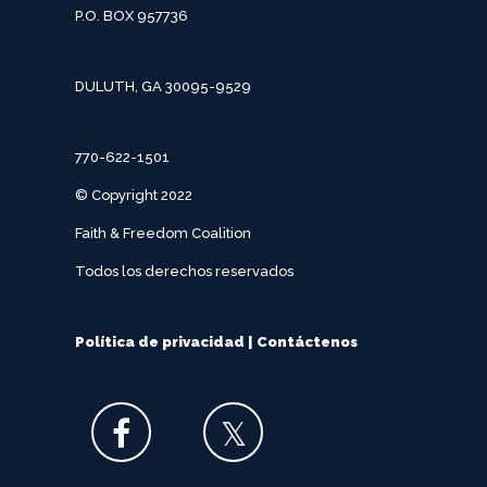
P.O. BOX 957736
DULUTH, GA 30095-9529
770-622-1501
© Copyright 2022
Faith & Freedom Coalition
Todos los derechos reservados
Política de privacidad
|
Contáctenos