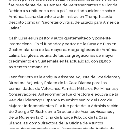
fue presidente de la Cámara de Representantes de Florida.
Debido a su influencia en la política estadounidense sobre
América Latina durante la administración Trump, ha sido
descrito como un “secretario virtual de Estado para América
Latina.”
Cash Luna es un pastor y autor guatemalteco, y ponente
internacional. Es el fundador y pastor de la Casa de Dios en
Guatemala, una de las mayores mega-iglesias de América
Latina. La iglesia es una de las congregaciones de mayor
crecimiento en Guatemala en la actualidad, con 25.000
asistentes semanales.
Jennifer Korn es la antigua Asistente Adjunta del Presidente y
Directora Adjunta y Enlace de la Casa Blanca para las
comunidades de Veteranos, Familias Militares, Fe, Minorías y
Conservadores. Anteriormente fue directora ejecutiva de la
Red de Liderazgo Hispano y miembro senior del Foro de
Mujeres Independientes. Ella fue parte de la Administración
de George W. Bush como Directora de Asuntos Hispanos y
de la Mujer en la Oficina de Enlace Público de la Casa
Blanca, así como Directora de la Oficina de Asuntos
Intergubernamentales en el Departamento de Justicia de