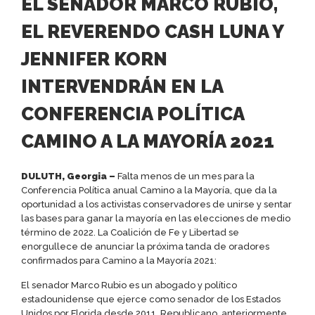
EL SENADOR MARCO RUBIO,
EL REVERENDO CASH LUNA Y
JENNIFER KORN
INTERVENDRÁN EN LA
CONFERENCIA POLÍTICA
CAMINO A LA MAYORÍA 2021
DULUTH, Georgia –
Falta menos de un mes para la
Conferencia Política anual Camino a la Mayoría, que da la
oportunidad a los activistas conservadores de unirse y sentar
las bases para ganar la mayoría en las elecciones de medio
término de 2022. La Coalición de Fe y Libertad se
enorgullece de anunciar la próxima tanda de oradores
confirmados para Camino a la Mayoría 2021:
El senador Marco Rubio es un abogado y político
estadounidense que ejerce como senador de los Estados
Unidos por Florida desde 2011. Republicano, anteriormente