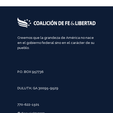
Creemos que la grandeza de América no nace
en el gobierno federal sino en el carácter de su
pueblo.
P.O. BOX 957736
DULUTH, GA 30095-9529
770-622-1501