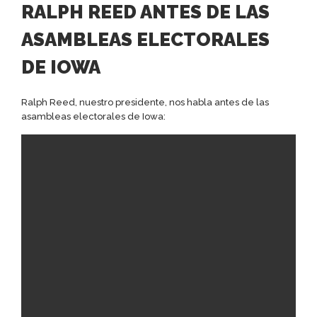
RALPH REED ANTES DE LAS
ASAMBLEAS ELECTORALES
DE IOWA
Ralph Reed, nuestro presidente, nos habla antes de las
asambleas electorales de Iowa: