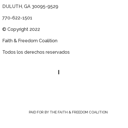
DULUTH, GA 30095-9529
770-622-1501
© Copyright 2022
Faith & Freedom Coalition
Todos los derechos reservados
Política de privacidad
|
Contáctenos
PAID FOR BY THE FAITH & FREEDOM COALITION