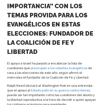
IMPORTANCIA” CON LOS
TEMAS PROVIDA PARA LOS
EVANGÉLICOS EN ESTAS
ELECCIONES: FUNDADOR DE
LA COALICIÓN DE FE Y
LIBERTAD
El apoyo a Israel ha pasado a encabezar la lista de
cuestiones que
preocupan a los votantes evangélicos
de
cara a las elecciones de este año, según afirmó el
miércoles el fundador de la Coalición de Fe y Libertad.
Ralph Reed declaró al Washington Post en una entrevista
que el apoyo al
Estado judío en su guerra contra Hamás
,
puede ser tan importante como las cuestiones del aborto y
la libertad reproductiva a la hora de decidir a quién apoyan
los cristianos acérrimos para presidente.