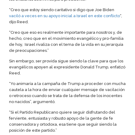
“Creo que estoy siendo caritativo si digo que Joe Biden
vaciló a veces en su apoyo inicial a Israel en este conflicto
“,
dijo Reed.
“Creo que eso es realmente importante para nosotros y, de
hecho, creo que en el movimiento evangélico y pro-familia
de hoy, Israel rivaliza con el tema de la vida en su jerarquía
de preocupaciones.”
Sin embargo, ser provida sigue siendo la clave para que los
evangélicos apoyen al expresidente Donald Trump, enfatizó
Reed.
“Yo animaría a la campaña de Trump a proceder con mucha
cautela a la hora de enviar cualquier mensaje de vacilación
o retroceso cuando se trata de la defensa de los inocentes
no nacidos”, argumentó.
“Si el Partido Republicano quiere seguir disfrutando del
ferviente, entusiasta y robusto apoyo de la gente de fe
conservadora y ortodoxa, esa tiene que seguir siendo la
posición de este partido.”