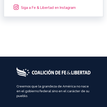
Siga a Fe & Libertad en Instagram
Creemos que la grandeza de América no nace
en el gobierno federal sino en el carácter de su
pueblo.