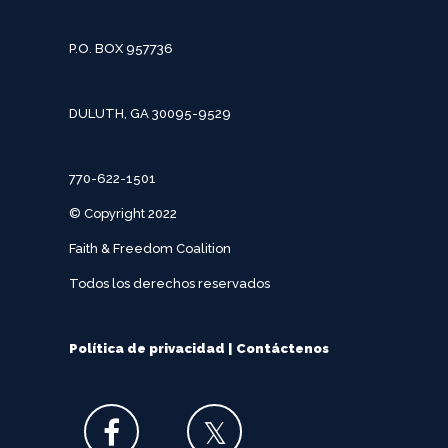
P.O. BOX 957736
DULUTH, GA 30095-9529
770-622-1501
© Copyright 2022
Faith & Freedom Coalition
Todos los derechos reservados
Política de privacidad
|
Contáctenos