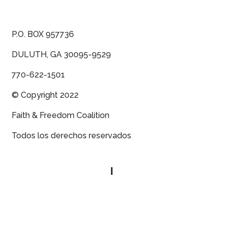
P.O. BOX 957736
DULUTH, GA 30095-9529
770-622-1501
© Copyright 2022
Faith & Freedom Coalition
Todos los derechos reservados
Política de privacidad
|
Contáctenos