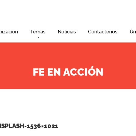
nización
Temas
Noticias
Contáctenos
Ún
FE EN ACCIÓN
SPLASH-1536×1021