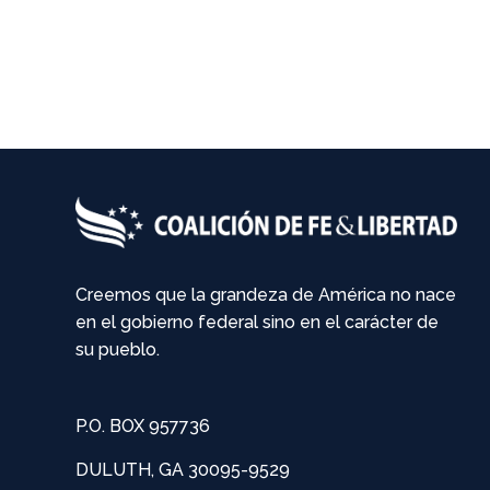
Creemos que la grandeza de América no nace
en el gobierno federal sino en el carácter de
su pueblo.
P.O. BOX 957736
DULUTH, GA 30095-9529