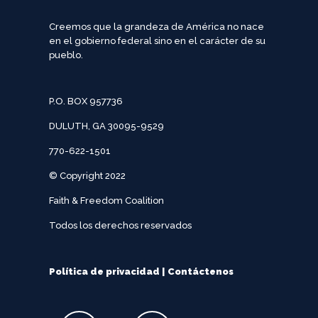
Creemos que la grandeza de América no nace
en el gobierno federal sino en el carácter de su
pueblo.
P.O. BOX 957736
DULUTH, GA 30095-9529
770-622-1501
© Copyright 2022
Faith & Freedom Coalition
Todos los derechos reservados
Política de privacidad
|
Contáctenos