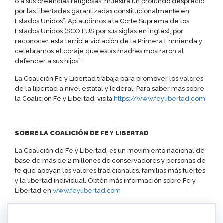
o a sus creencias religiosas, muestra un profundo desprecio
por las libertades garantizadas constitucionalmente en
Estados Unidos”. Aplaudimos a la Corte Suprema de los
Estados Unidos (SCOTUS por sus siglas en inglés), por
reconocer esta terrible violación de la Primera Enmienda y
celebramos el coraje que estas madres mostraron al
defender a sus hijos”.
La Coalición Fe y Libertad trabaja para promover los valores
de la libertad a nivel estatal y federal. Para saber más sobre
la Coalición Fe y Libertad, visita
https://www.feylibertad.com
SOBRE LA COALICIÓN DE FE Y LIBERTAD
La Coalición de Fe y Libertad, es un movimiento nacional de
base de más de 2 millones de conservadores y personas de
fe que apoyan los valores tradicionales, familias más fuertes
y la libertad individual. Obtén más información sobre Fe y
Libertad en
www.feylibertad.com