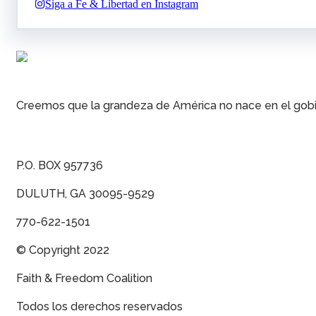
Siga a Fe & Libertad en Instagram
Creemos que la grandeza de América no nace en el gobier
P.O. BOX 957736
DULUTH, GA 30095-9529
770-622-1501
© Copyright 2022
Faith & Freedom Coalition
Todos los derechos reservados