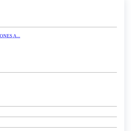
NES A...