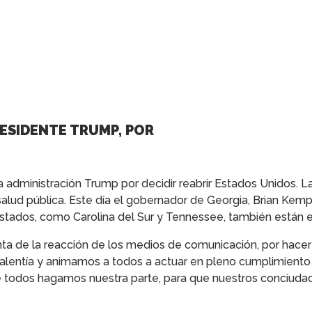
RESIDENTE TRUMP, POR
a administración Trump por decidir reabrir Estados Unidos. 
alud pública. Este día el gobernador de Georgia, Brian Kemp
estados, como Carolina del Sur y Tennessee, también están 
a de la reacción de los medios de comunicación, por hacer l
valentía y animamos a todos a actuar en pleno cumplimiento d
e todos hagamos nuestra parte, para que nuestros conciudad