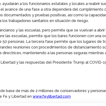
 ayudarán a los funcionarios estatales y locales a reabrir s
 el avance de una fase a otra dependerá del cumplimiento de l
s documentados y pruebas positivas, así como la capacidad d
 los trabajadores sanitarios en situación de riesgo.
cianos y las escuelas, pero permite que se vuelvan a abrir 
bre las escuelas, permite que los bares funcionen con una o
0 personas. La tercera fase permite que los lugares de trab
des reuniones con procedimientos de distanciamiento social
 directrices, manteniendo a las personas seguras mientras
 Libertad y las respuestas del Presidente Trump al COVID-19
 de base de más de 2 millones de conservadores y personas 
re Fe y Libertad en
www.feylibertad.com