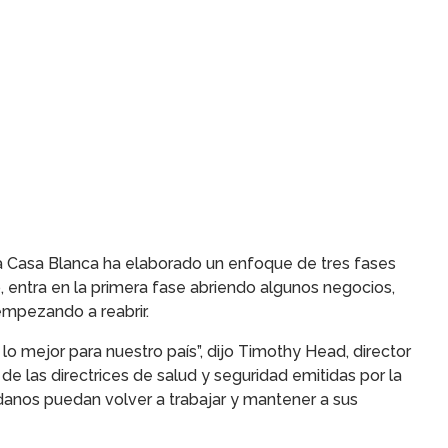
La Casa Blanca ha elaborado un enfoque de tres fases
, entra en la primera fase abriendo algunos negocios,
empezando a reabrir.
o mejor para nuestro país”, dijo Timothy Head, director
e las directrices de salud y seguridad emitidas por la
anos puedan volver a trabajar y mantener a sus