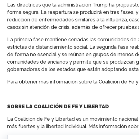
Las directrices que la administración Trump ha propuesto,
forma segura. La reapertura se producirá en tres fases, y
reducción de enfermedades similares a la influenza, caso
casos sin atención de crisis, además de ofrecer pruebas a
La primera fase mantiene cerradas las comunidades de an
estrictas de distanciamiento social. La segunda fase rea
de forma no esencial y se reúnan en grupos de menos de 5
comunidades de ancianos y permite que se produzcan gran
gobernadores de los estados que están adoptando estas
Para obtener más información sobre la Coalición de Fe y
SOBRE LA COALICIÓN DE FE Y LIBERTAD
La Coalición de Fe y Libertad es un movimiento nacional
más fuertes y la libertad individual. Más información sob