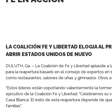
LA COALICIÓN FE Y LIBERTAD ELOGIA AL P
ABRIR ESTADOS UNIDOS DE NUEVO
DULUTH, Ga. – La Coalición de Fe y Libertad aplaude a l
para la reapertura basado en el consejo de expertos en s
como restaurantes, salones de uñas y gimnasios. Otros 
“Estos líderes están soportando valientemente la torment
ejecutivo de la Coalición Fe y Libertad. “Celebramos su 
Casa Blanca. El éxito de esta reapertura depende de qu
familias”.