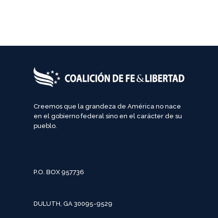
Creemos que la grandeza de América no nace
en el gobierno federal sino en el carácter de su
pueblo.
P.O. BOX 957736
DULUTH, GA 30095-9529