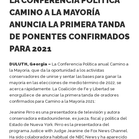
LA CONFERENCIA POLÍTICA
CAMINO A LA MAYORÍA
ANUNCIA LA PRIMERA TANDA
DE PONENTES CONFIRMADOS
PARA 2021
DULUTH, Georgia –
La Conferencia Política anual Camino a
la Mayoría, que da la oportunidad a los activistas
conservadores de unirse y sentar las bases para ganar la
mayoría en las elecciones de medio término de 2022, se
acerca rápidamente. La Coalición de Fe y Libertad se
enorgullece de anunciar la primera tanda de oradores
confirmados para Camino a la Mayoría 2021:
Jeanine Pirro es una presentadora de televisión y autora
conservadora estadounidense, ex jueza, fiscal y política del
Estado de Nueva York. Pirro es la presentadora del
programa Justice with Judge Jeanine de Fox News Channel.
Ha sido colaboradora habitual de NBC News y ha aparecido