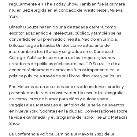
regularmente en The Today Show. También fue la primera
mujer juez elegida en el condado de Westchester, Nueva
York.
Dinesh D’Souza ha tenido una destacada carrera como
escritor, académico e intelectual público, y también se ha
convertido en un premiado cineasta. Nacido en la India,
D’Souza llegó a Estados Unidos como estudiante de
intercambio a los 18 años y se graduó en el Dartmouth
College. Calificado como uno de los “mejores jóvenes
creadores de políticas públicas del país”, D’Souza se dio a
conocer rápidamente como una fuerza importante en la
política pública a través de sus libros, discursos y películas.
Eric Metaxas es un autor cristiano estadounidense, orador y
presentador de radio conservador. Ha escrito tres biografías,
así como libros de humor para niños y guiones para
VeggieTales. Metaxas es el anfitrión de la serie de eventos
en Nueva York “Sócrates en la ciudad: Conversaciones sobre
la vida examinada” y el programa de radio The Eric Metaxas
Show.
La Conferencia Política Camino a la Mayoría 2021 de la