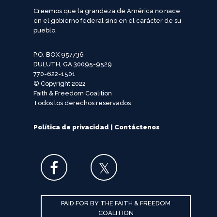
Creemos que la grandeza de América no nace
en el gobierno federal sino en el carácter de su
pueblo.
P.O. BOX 957736
DULUTH, GA 30095-9529
770-622-1501
© Copyright 2022
Faith & Freedom Coalition
Todos los derechos reservados
Política de privacidad
|
Contáctenos
PAID FOR BY THE FAITH & FREEDOM
COALITION