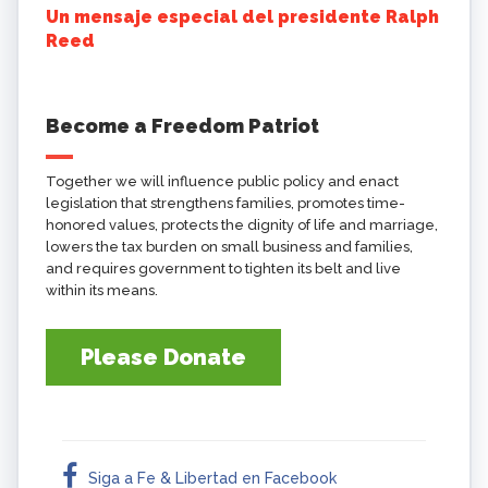
Un mensaje especial del presidente Ralph
Reed
Become a Freedom Patriot
Together we will influence public policy and enact
legislation that strengthens families, promotes time-
honored values, protects the dignity of life and marriage,
lowers the tax burden on small business and families,
and requires government to tighten its belt and live
within its means.
Please Donate
Siga a Fe & Libertad en Facebook