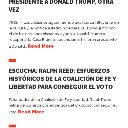
PRESIDENTE A DONALD TRUMP, OTRA
VEZ
(RNS) — Los cristianos siguen siendo una fuerza influyente en
la cultura y la política estadounidenses. Su apoyo, junto con
el de los cristianos hispanos, ayudó a Donald Trump a
recuperar la Casa Blanca. Los cristianos hicieron presidente
Read More
a Donald…
ESCUCHA: RALPH REED: ESFUERZOS
HISTÓRICOS DE LA COALICIÓN DE FE Y
LIBERTAD PARA CONSEGUIR EL VOTO
El fundador de la Coalición de Fe y Libertad, Ralph Reed,
habla de los históricos esfuerzos del grupo por conseguir el
Read More
voto.