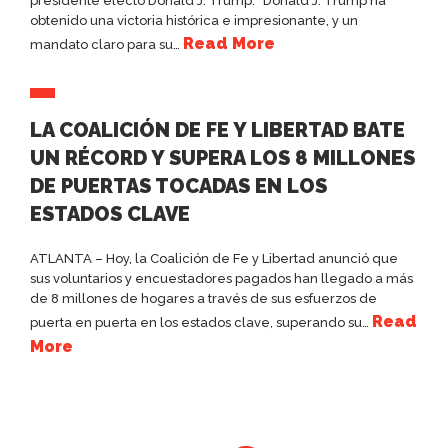
presidente electo Donald J. Trump: “Donald J. Trump ha
obtenido una victoria histórica e impresionante, y un
Read More
mandato claro para su…
LA COALICIÓN DE FE Y LIBERTAD BATE
UN RÉCORD Y SUPERA LOS 8 MILLONES
DE PUERTAS TOCADAS EN LOS
ESTADOS CLAVE
ATLANTA – Hoy, la Coalición de Fe y Libertad anunció que
sus voluntarios y encuestadores pagados han llegado a más
de 8 millones de hogares a través de sus esfuerzos de
Read
puerta en puerta en los estados clave, superando su…
More