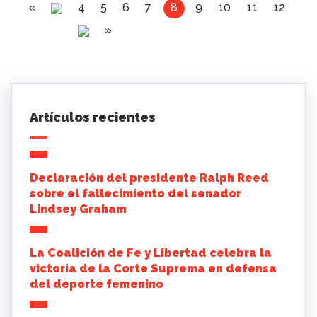
«
4
5
6
7
8
9
10
11
12
»
Artículos recientes
Declaración del presidente Ralph Reed
sobre el fallecimiento del senador
Lindsey Graham
La Coalición de Fe y Libertad celebra la
victoria de la Corte Suprema en defensa
del deporte femenino