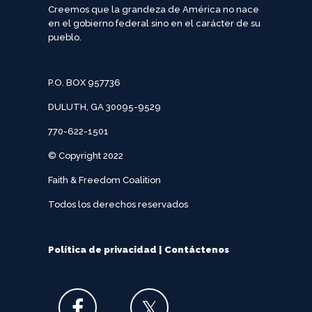
Creemos que la grandeza de América no nace
en el gobierno federal sino en el carácter de su
pueblo.
P.O. BOX 957736
DULUTH, GA 30095-9529
770-622-1501
© Copyright 2022
Faith & Freedom Coalition
Todos los derechos reservados
Política de privacidad
|
Contáctenos