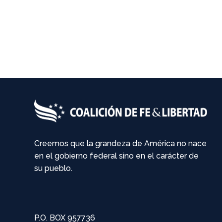
Creemos que la grandeza de América no nace
en el gobierno federal sino en el carácter de
su pueblo.
P.O. BOX 957736