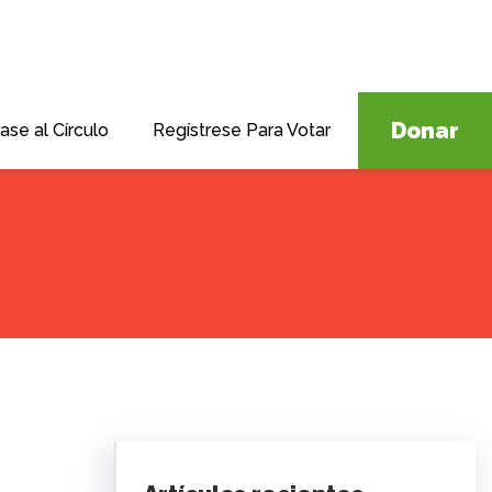
Donar
ase al Círculo
Regístrese Para Votar