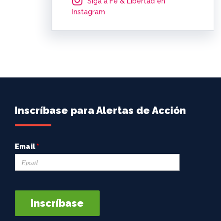
Siga a Fe & Libertad en
Instagram
Inscríbase para Alertas de Acción
Email
*