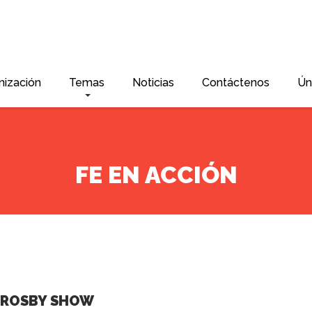
nización
Temas
Noticias
Contáctenos
Ún
FE EN ACCIÓN
 CROSBY SHOW