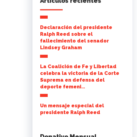
Artículos recientes
Declaración del presidente
Ralph Reed sobre el
fallecimiento del senador
Lindsey Graham
La Coalición de Fe y Libertad
celebra la victoria de la Corte
Suprema en defensa del
deporte femeni...
Un mensaje especial del
presidente Ralph Reed
Donativo Mensual