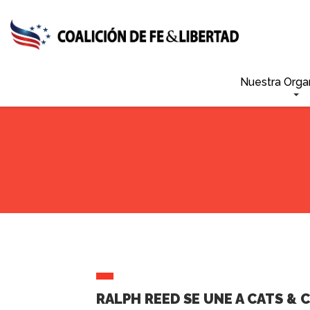
Skip
to
main
content
Nuestra Orga
RALPH REED SE UNE A CATS &