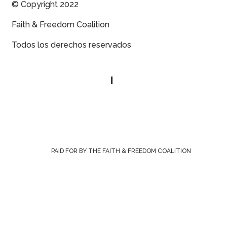
© Copyright 2022
Faith & Freedom Coalition
Todos los derechos reservados
Política de privacidad
|
Contáctenos
PAID FOR BY THE FAITH & FREEDOM COALITION
Inscríbase para Alertas de Acción