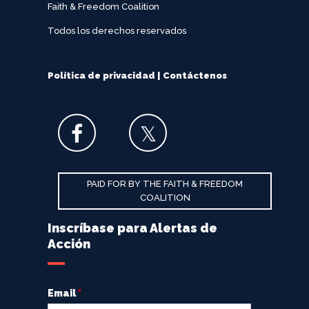
Faith & Freedom Coalition
Todos los derechos reservados
Política de privacidad
|
Contáctenos
PAID FOR BY THE FAITH & FREEDOM
COALITION
Inscríbase para Alertas de
Acción
Email
*