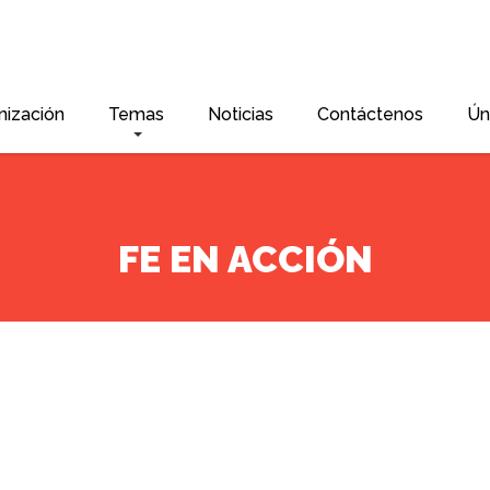
nización
Temas
Noticias
Contáctenos
Ún
FE EN ACCIÓN