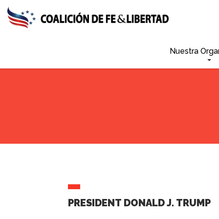
Skip
to
main
content
Nuestra Orga
PRESIDENT DONALD J. TRUMP