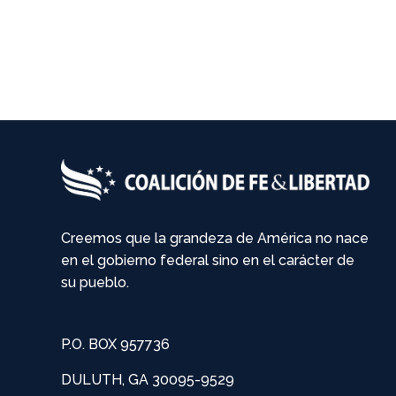
Creemos que la grandeza de América no nace
en el gobierno federal sino en el carácter de
su pueblo.
P.O. BOX 957736
DULUTH, GA 30095-9529