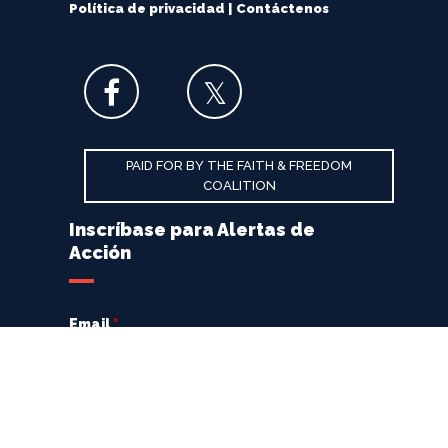
Política de privacidad
|
Contáctenos
PAID FOR BY THE FAITH & FREEDOM
COALITION
Inscríbase para Alertas de
Acción
Email
*