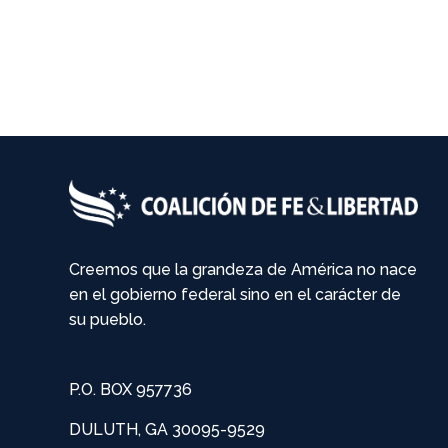
Creemos que la grandeza de América no nace
en el gobierno federal sino en el carácter de
su pueblo.
P.O. BOX 957736
DULUTH, GA 30095-9529