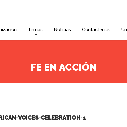
nización
Temas
Noticias
Contáctenos
Ún
FE EN ACCIÓN
RICAN-VOICES-CELEBRATION-1