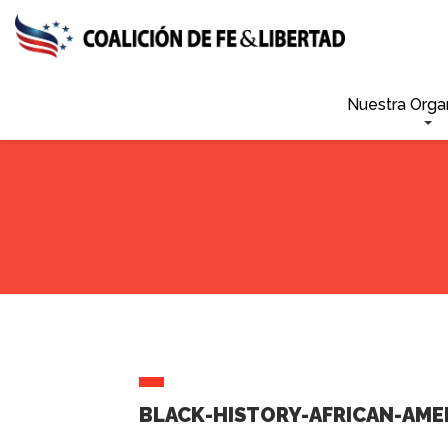
Skip
to
main
content
Nuestra Orga
BLACK-HISTORY-AFRICAN-AME