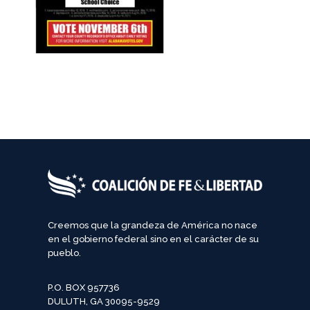
Creemos que la grandeza de América no nace
en el gobierno federal sino en el carácter de su
pueblo.
P.O. BOX 957736
DULUTH, GA 30095-9529