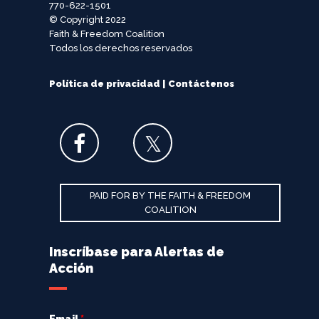
770-622-1501
© Copyright 2022
Faith & Freedom Coalition
Todos los derechos reservados
Política de privacidad
|
Contáctenos
PAID FOR BY THE FAITH & FREEDOM
COALITION
Inscríbase para Alertas de
Acción
Email
*