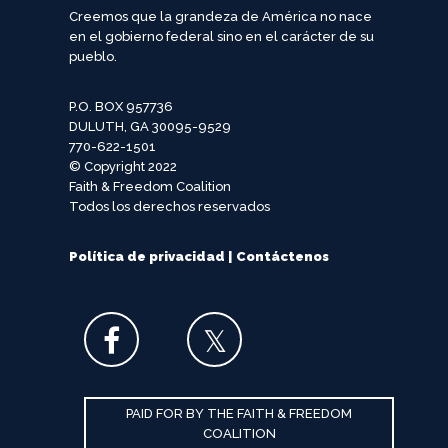
Creemos que la grandeza de América no nace
en el gobierno federal sino en el carácter de su
pueblo.
P.O. BOX 957736
DULUTH, GA 30095-9529
770-622-1501
© Copyright 2022
Faith & Freedom Coalition
Todos los derechos reservados
Política de privacidad
|
Contáctenos
PAID FOR BY THE FAITH & FREEDOM
COALITION